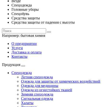
Везде
Спецодежда
Головные уборы
Спецобувь
Средства защиты
Средства защиты от падения с высоты
Например:
бытовая химия
О предприятии
Услуги
Доставка и оплата
Контакты
Продукция
Спецодежда
Летняя спецодежда
Одежда для защиты от химических воздействий
Одежда для медицины
Одежда из огнестойких тканей
Зимняя спецодежда
Сигнальная одежда
Халаты