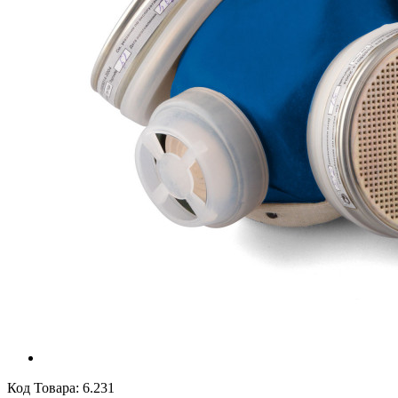
Код Товара:
6.231