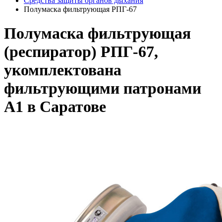
Средства защиты органов дыхания
Полумаска фильтрующая РПГ-67
Полумаска фильтрующая
(респиратор) РПГ-67,
укомплектована
фильтрующими патронами
А1 в Саратове