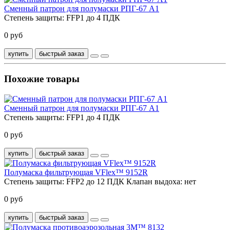
Сменный патрон для полумаски РПГ-67 A1
Степень защиты:
FFP1 до 4 ПДК
0 руб
купить
быстрый заказ
Похожие товары
Сменный патрон для полумаски РПГ-67 A1
Степень защиты:
FFP1 до 4 ПДК
0 руб
купить
быстрый заказ
Полумаска фильтрующая VFlex™ 9152R
Степень защиты:
FFP2 до 12 ПДК
Клапан выдоха:
нет
0 руб
купить
быстрый заказ