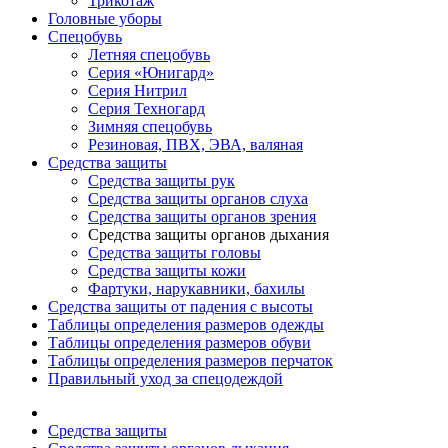
Трикотаж
Головные уборы
Спецобувь
Летняя спецобувь
Серия «Юнигард»
Серия Нитрил
Серия Техногард
Зимняя спецобувь
Резиновая, ПВХ, ЭВА, валяная
Средства защиты
Средства защиты рук
Средства защиты органов слуха
Средства защиты органов зрения
Средства защиты органов дыхания
Средства защиты головы
Средства защиты кожи
Фартуки, нарукавники, бахилы
Средства защиты от падения с высоты
Таблицы определения размеров одежды
Таблицы определения размеров обуви
Таблицы определения размеров перчаток
Правильный уход за спецодеждой
Средства защиты