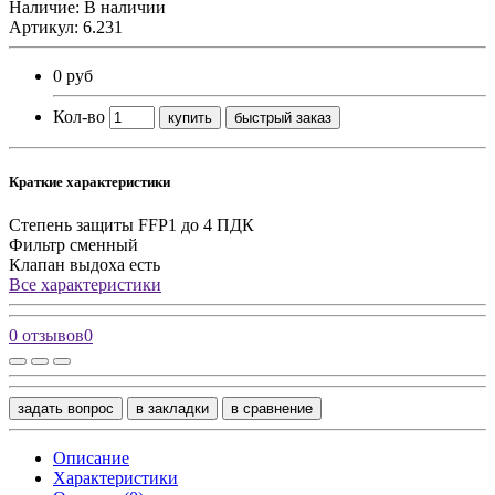
Наличие: В наличии
Артикул: 6.231
0 руб
Кол-во
купить
быстрый заказ
Краткие характеристики
Степень защиты
FFP1 до 4 ПДК
Фильтр
сменный
Клапан выдоха
есть
Все характеристики
0 отзывов
0
задать вопрос
в закладки
в сравнение
Описание
Характеристики