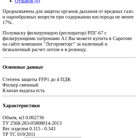
Отзывов (0)
Предназначена для защиты органов дыхания от вредных газо-
и парообразных веществ при содержании кислорода не менее
17%.
Полумаску фильтрующую (респиратор) РПГ-67 с
фильтрующими патронами А1 Вы можете купить в Саратове
на сайте компании "Легпромторг" за наличный и
безналичный расчет оптом и в розницу.
Основные данные
Степень защиты
FFP1 до 4 ПДК
Фильтр
сменный
Клапан выдоха
есть
Характеристики
Объем, м3
0.002736
ТУ
2568-283-05808014-2013
Вес изделия
0.315 - 0.343
ТР ТС
019/2011